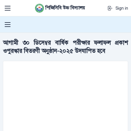
পিজিসিবি উচ্চ বিদ্যালয়
Sign in
আগামী ৩০ ডিসেম্বর বার্ষিক পরীক্ষার ফলাফল প্রকাশ
ওপুরস্কার বিতরণী অনুষ্ঠান-২০২৫ উদযাপিত হবে