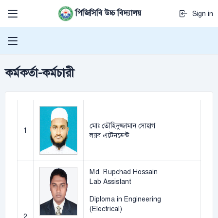
পিজিসিবি উচ্চ বিদ্যালয়
Sign in
কর্মকর্তা-কর্মচারী
মোঃ তৌহিদুজ্জামান সোহাগ
1
ল্যাব এটেনডেন্ট
Md. Rupchad Hossain
Lab Assistant
Diploma in Engineering
(Electrical)
2