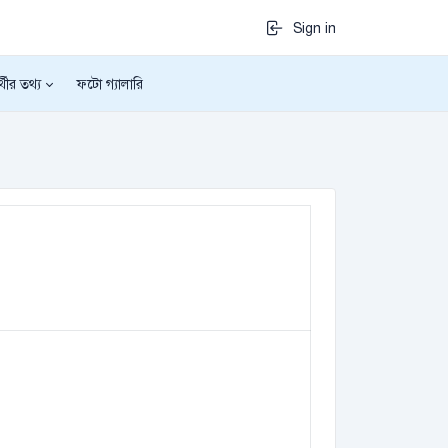
Sign in
র্থীর তথ্য
ফটো গ্যালারি