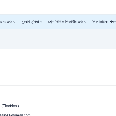
যান্য তথ্য
সুযোগ-সুবিধা
শ্রেণি ভিত্তিক শিক্ষার্থীর তথ্য
লিঙ্গ ভিত্তিক শিক্ষা
(Electrical)
ssain41@gmail.com