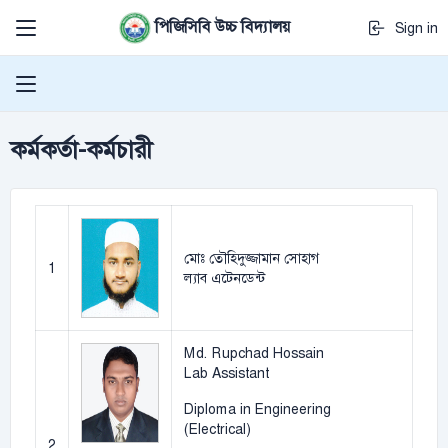
পিজিসিবি উচ্চ বিদ্যালয়
Sign in
কর্মকর্তা-কর্মচারী
মোঃ তৌহিদুজ্জামান সোহাগ
1
ল্যাব এটেনডেন্ট
Md. Rupchad Hossain
Lab Assistant
Diploma in Engineering
(Electrical)
2