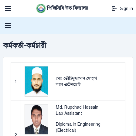
পিজিসিবি উচ্চ বিদ্যালয়
Sign in
কর্মকর্তা-কর্মচারী
মোঃ তৌহিদুজ্জামান সোহাগ
1
ল্যাব এটেনডেন্ট
Md. Rupchad Hossain
Lab Assistant
Diploma in Engineering
(Electrical)
2