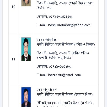
বিএসসি (অনার্স), এমএস (পদার্থ বিদ্যা), ঢাকা
10
বিশ্ববিদ্যালয়
মোবাইল: ০১৭৮৩-৩৪১৪৩৯
E-mail: hosni.mobarak@yahoo.com
মোঃ হাজ্জাজ মিয়া
পদবী: সিনিয়র সহকারী শিক্ষক (গণিত ও বিজ্ঞান)
বিএসসি (অনার্স), এমএসসি (ফলিত গণিত),
রাজশাহী বিশ্ববিদ্যালয়, বিএড
11
মোবাইল: ০১৭১৯-৩৬৩১৮০
E-mail: hazzazru@gmail.com
মোঃ আবু রায়হান
পদবী: সিনিয়র সহকারী শিক্ষক (ইসলাম শিক্ষা)
বিটিআইএস (অনার্স), এমটিআইএস (মাস্টার্স),