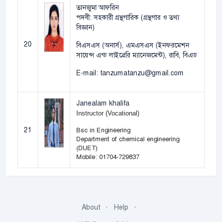
তানজুমা আফরিন
পদবী: সহকারী গ্রন্থগারিক (গ্রন্থগার ও তথ্য
বিজ্ঞান)
20
বিএসএস (অনার্স), এমএসএস (ইনফরমেশন
সায়েন্স এন্ড লাইব্রেরি ম্যানেজমেন্ট), রাবি, বিএড
E-mail: tanzumatanzu@gmail.com
Janealam khalifa
Instructor (Vocational)
21
Bsc in Engineering
Department of chemical engineering
(DUET)
Mobile: 01704-729837
About
Help