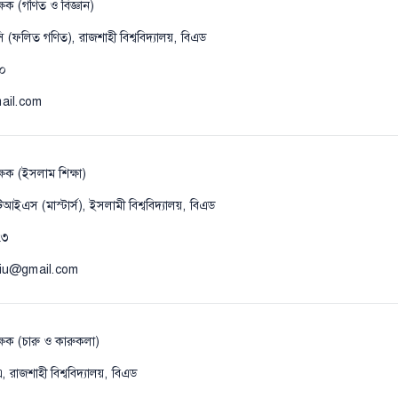
্ষক (গণিত ও বিজ্ঞান)
 (ফলিত গণিত), রাজশাহী বিশ্ববিদ্যালয়, বিএড
০
ail.com
্ষক (ইসলাম শিক্ষা)
ইএস (মাস্টার্স), ইসলামী বিশ্ববিদ্যালয়, বিএড
৭৩
niu@gmail.com
্ষক (চারু ও কারুকলা)
রাজশাহী বিশ্ববিদ্যালয়, বিএড