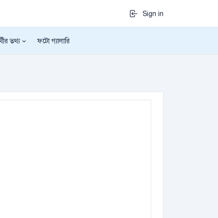
Sign in
র্থীর তথ্য
ফটো গ্যালারি