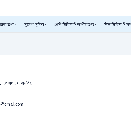
যান্য তথ্য
সুযোগ-সুবিধা
শ্রেণি ভিত্তিক শিক্ষার্থীর তথ্য
লিঙ্গ ভিত্তিক শিক্ষা
, এলএলএম, এমবিএ
5
ira@gmail.com