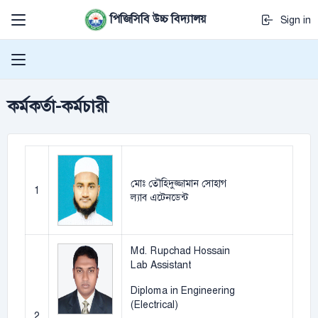
পিজিসিবি উচ্চ বিদ্যালয়
Sign in
কর্মকর্তা-কর্মচারী
মোঃ তৌহিদুজ্জামান সোহাগ
1
ল্যাব এটেনডেন্ট
Md. Rupchad Hossain
Lab Assistant
Diploma in Engineering
(Electrical)
2