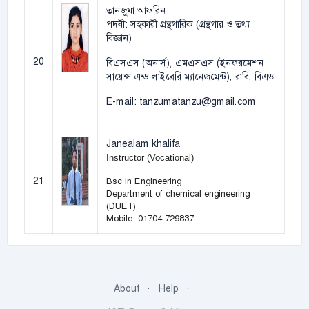
তানজুমা আফরিন
পদবী: সহকারী গ্রন্থগারিক (গ্রন্থগার ও তথ্য
বিজ্ঞান)
20
বিএসএস (অনার্স), এমএসএস (ইনফরমেশন
সায়েন্স এন্ড লাইব্রেরি ম্যানেজমেন্ট), রাবি, বিএড
E-mail: tanzumatanzu@gmail.com
Janealam khalifa
Instructor (Vocational)
21
Bsc in Engineering
Department of chemical engineering
(DUET)
Mobile: 01704-729837
About
Help