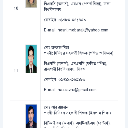
বিএসসি (অনার্স), এমএস (পদার্থ বিদ্যা), ঢাকা
10
বিশ্ববিদ্যালয়
মোবাইল: ০১৭৮৩-৩৪১৪৩৯
E-mail: hosni.mobarak@yahoo.com
মোঃ হাজ্জাজ মিয়া
পদবী: সিনিয়র সহকারী শিক্ষক (গণিত ও বিজ্ঞান)
বিএসসি (অনার্স), এমএসসি (ফলিত গণিত),
রাজশাহী বিশ্ববিদ্যালয়, বিএড
11
মোবাইল: ০১৭১৯-৩৬৩১৮০
E-mail: hazzazru@gmail.com
মোঃ আবু রায়হান
পদবী: সিনিয়র সহকারী শিক্ষক (ইসলাম শিক্ষা)
বিটিআইএস (অনার্স), এমটিআইএস (মাস্টার্স),