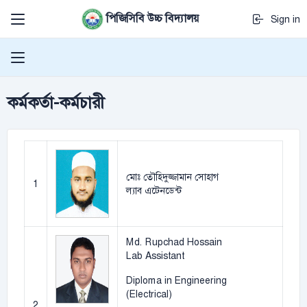
পিজিসিবি উচ্চ বিদ্যালয়
Sign in
কর্মকর্তা-কর্মচারী
মোঃ তৌহিদুজ্জামান সোহাগ
1
ল্যাব এটেনডেন্ট
Md. Rupchad Hossain
Lab Assistant
Diploma in Engineering
(Electrical)
2