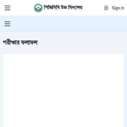
পিজিসিবি উচ্চ বিদ্যালয়
Sign in
পরীক্ষার ফলাফল