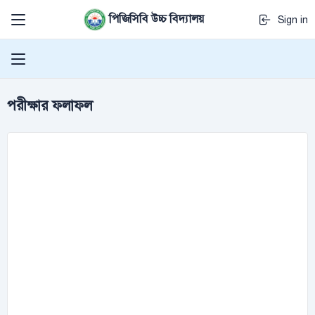
পিজিসিবি উচ্চ বিদ্যালয়
Sign in
পরীক্ষার ফলাফল