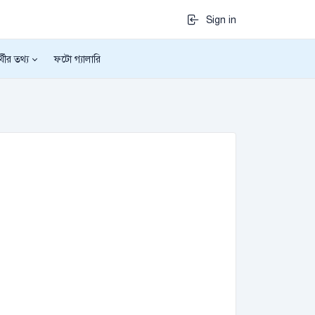
Sign in
র্থীর তথ্য
ফটো গ্যালারি