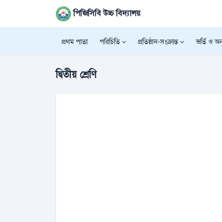
পিজিসিবি উচ্চ বিদ্যালয়
প্রথম পাতা
পরিচিতি
প্রতিষ্ঠান-সংক্রান্ত
ভর্তি ও অন্
দ্বিতীয় শ্রেণি