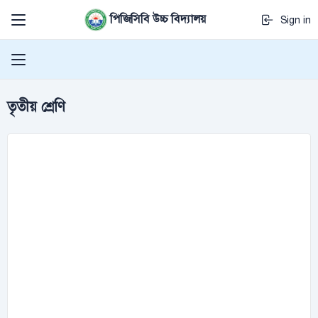
পিজিসিবি উচ্চ বিদ্যালয়
Sign in
তৃতীয় শ্রেণি