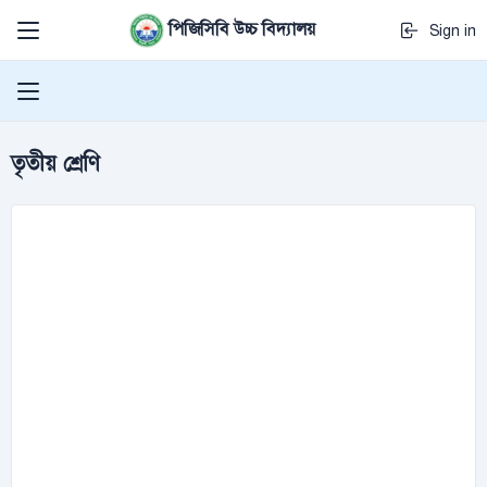
পিজিসিবি উচ্চ বিদ্যালয়
Sign in
তৃতীয় শ্রেণি