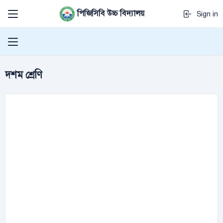
পিজিসিবি উচ্চ বিদ্যালয়
Sign in
দশম শ্রেণি