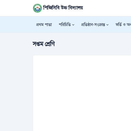
পিজিসিবি উচ্চ বিদ্যালয়
প্রথম পাতা
পরিচিতি
প্রতিষ্ঠান-সংক্রান্ত
ভর্তি ও অন্
সপ্তম শ্রেণি