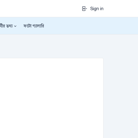
Sign in
র্থীর তথ্য
ফটো গ্যালারি