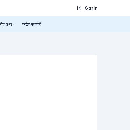
Sign in
র্থীর তথ্য
ফটো গ্যালারি