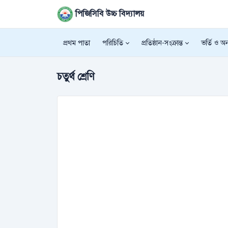
পিজিসিবি উচ্চ বিদ্যালয়
প্রথম পাতা
পরিচিতি
প্রতিষ্ঠান-সংক্রান্ত
ভর্তি ও অন্
চতুর্থ শ্রেণি