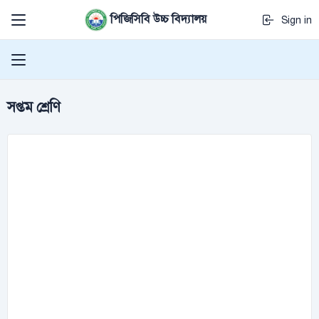
পিজিসিবি উচ্চ বিদ্যালয়
Sign in
সপ্তম শ্রেণি