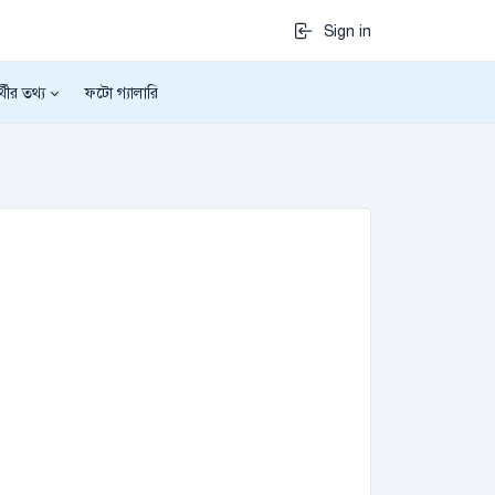
Sign in
র্থীর তথ্য
ফটো গ্যালারি