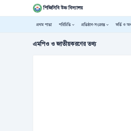
পিজিসিবি উচ্চ বিদ্যালয়
প্রথম পাতা
পরিচিতি
প্রতিষ্ঠান-সংক্রান্ত
ভর্তি ও অন্
এমপিও ও জাতীয়করণের তথ্য