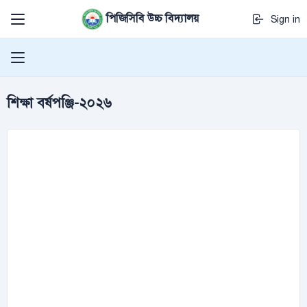
পিজিসিবি উচ্চ বিদ্যালয়
Sign in
শিক্ষা বর্ষপঞ্জি-২০২৬