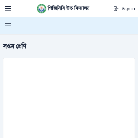
পিজিসিবি উচ্চ বিদ্যালয়
Sign in
সপ্তম শ্রেণি