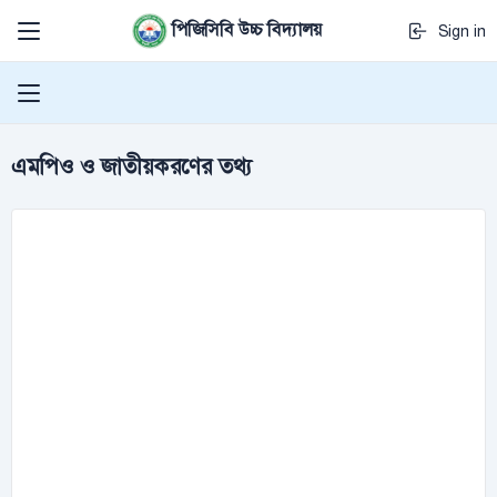
পিজিসিবি উচ্চ বিদ্যালয়
Sign in
এমপিও ও জাতীয়করণের তথ্য