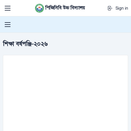
পিজিসিবি উচ্চ বিদ্যালয়
Sign in
শিক্ষা বর্ষপঞ্জি-২০২৬