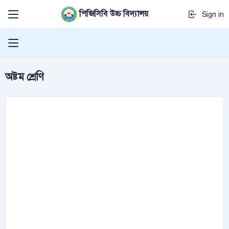
পিজিসিবি উচ্চ বিদ্যালয়
Sign in
অষ্টম শ্রেণি