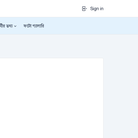
Sign in
র্থীর তথ্য
ফটো গ্যালারি