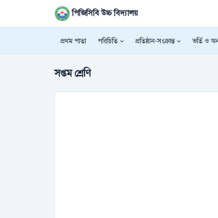
পিজিসিবি উচ্চ বিদ্যালয়
প্রথম পাতা
পরিচিতি
প্রতিষ্ঠান-সংক্রান্ত
ভর্তি ও অন্
সপ্তম শ্রেণি