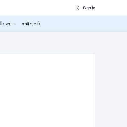
Sign in
র্থীর তথ্য
ফটো গ্যালারি