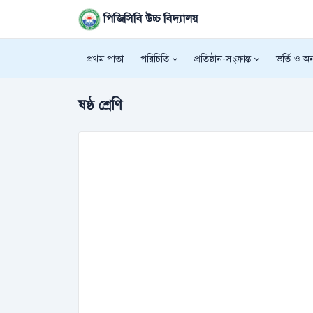
পিজিসিবি উচ্চ বিদ্যালয়
প্রথম পাতা
পরিচিতি
প্রতিষ্ঠান-সংক্রান্ত
ভর্তি ও অন্
ষষ্ঠ শ্রেণি