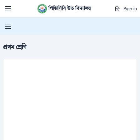
পিজিসিবি উচ্চ বিদ্যালয়
Sign in
প্রথম শ্রেণি