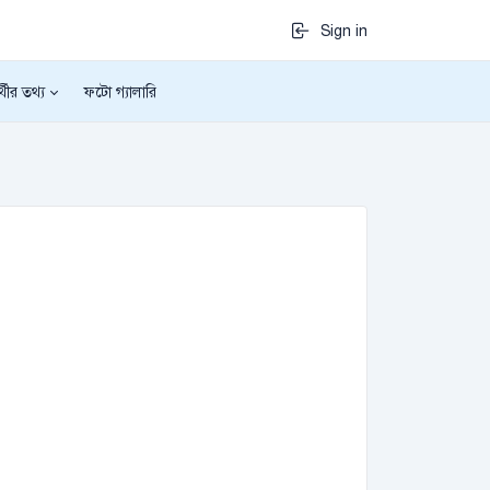
Sign in
র্থীর তথ্য
ফটো গ্যালারি