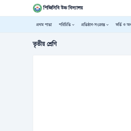
পিজিসিবি উচ্চ বিদ্যালয়
প্রথম পাতা
পরিচিতি
প্রতিষ্ঠান-সংক্রান্ত
ভর্তি ও অন্
তৃতীয় শ্রেণি