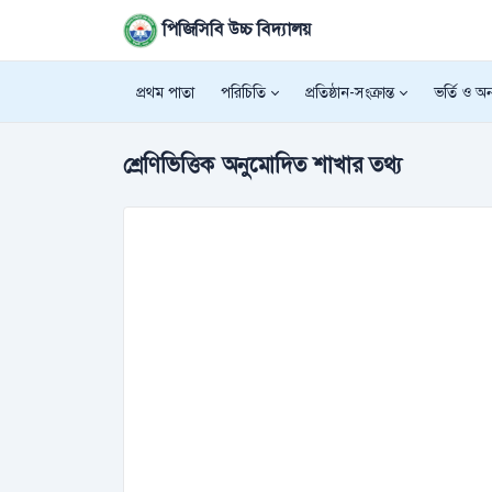
পিজিসিবি উচ্চ বিদ্যালয়
প্রথম পাতা
পরিচিতি
প্রতিষ্ঠান-সংক্রান্ত
ভর্তি ও অন্
শ্রেণিভিত্তিক অনুমোদিত শাখার তথ্য