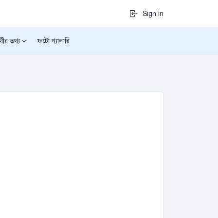
Sign in
র্থীর তথ্য
ফটো গ্যালারি