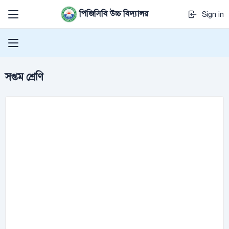
পিজিসিবি উচ্চ বিদ্যালয়
Sign in
সপ্তম শ্রেণি