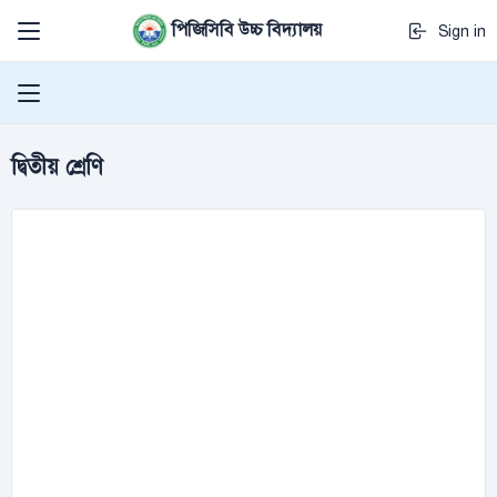
পিজিসিবি উচ্চ বিদ্যালয়
Sign in
দ্বিতীয় শ্রেণি