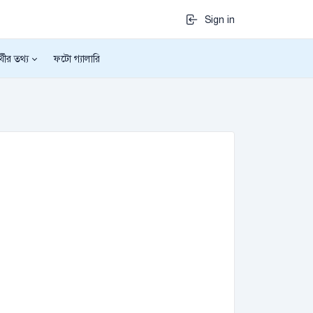
Sign in
র্থীর তথ্য
ফটো গ্যালারি