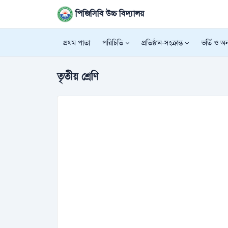
পিজিসিবি উচ্চ বিদ্যালয়
প্রথম পাতা
পরিচিতি
প্রতিষ্ঠান-সংক্রান্ত
ভর্তি ও অন্
তৃতীয় শ্রেণি