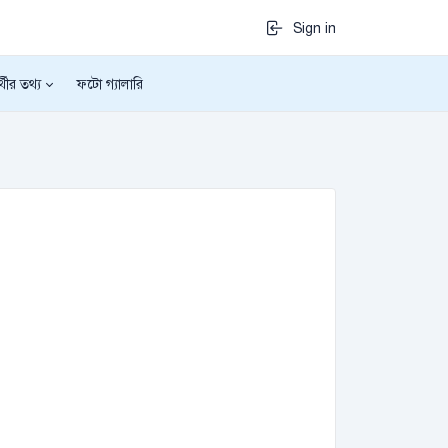
Sign in
র্থীর তথ্য
ফটো গ্যালারি