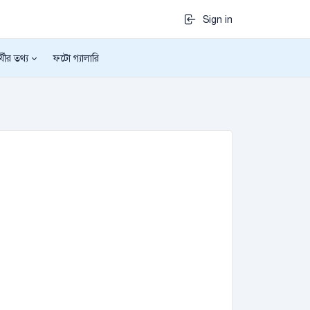
Sign in
র্থীর তথ্য
ফটো গ্যালারি