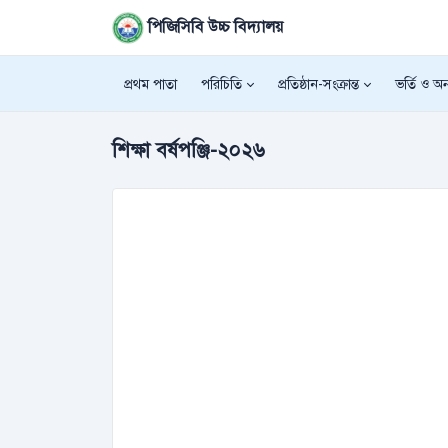
পিজিসিবি উচ্চ বিদ্যালয়
প্রথম পাতা
পরিচিতি
প্রতিষ্ঠান-সংক্রান্ত
ভর্তি ও অন্
শিক্ষা বর্ষপঞ্জি-২০২৬