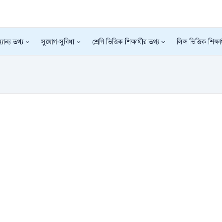
যান্য তথ্য
সুযোগ-সুবিধা
শ্রেণি ভিত্তিক শিক্ষার্থীর তথ্য
লিঙ্গ ভিত্তিক শিক্ষা