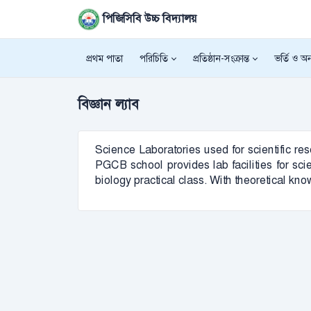
পিজিসিবি উচ্চ বিদ্যালয়
প্রথম পাতা
পরিচিতি
প্রতিষ্ঠান-সংক্রান্ত
ভর্তি ও অন্
বিজ্ঞান ল্যাব
Science Laboratories used for scientific res
PGCB school provides lab facilities for sci
biology practical class. With theoretical k