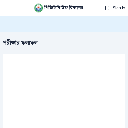
পিজিসিবি উচ্চ বিদ্যালয়
Sign in
পরীক্ষার ফলাফল