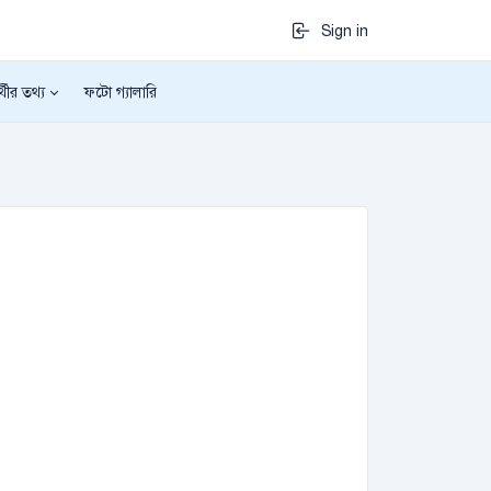
Sign in
র্থীর তথ্য
ফটো গ্যালারি