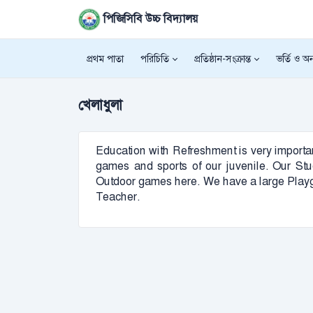
পিজিসিবি উচ্চ বিদ্যালয়
প্রথম পাতা
পরিচিতি
প্রতিষ্ঠান-সংক্রান্ত
ভর্তি ও অন্
খেলাধুলা
Education with Refreshment is very important
games and sports of our juvenile. Our Stude
Outdoor games here. We have a large Playg
Teacher.