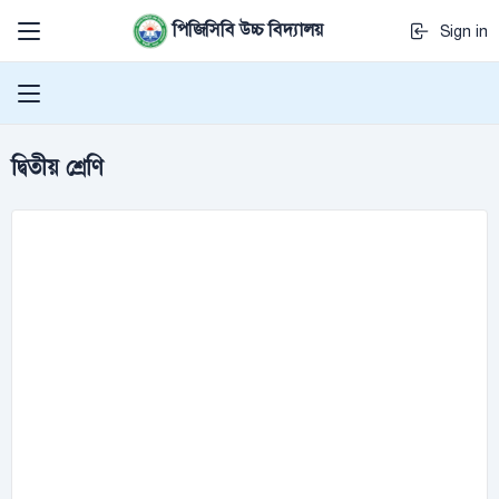
পিজিসিবি উচ্চ বিদ্যালয়
Sign in
দ্বিতীয় শ্রেণি