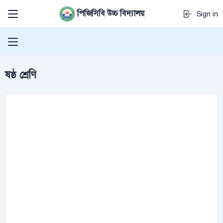
পিজিসিবি উচ্চ বিদ্যালয়
Sign in
ষষ্ঠ শ্রেণি