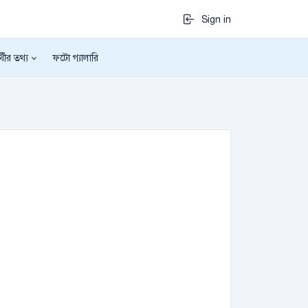
Sign in
র্থীর তথ্য
ফটো গ্যালারি