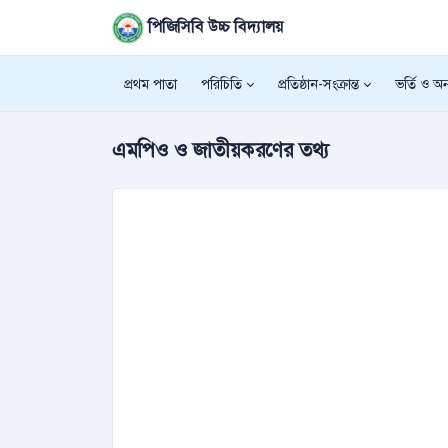
পিজিসিবি উচ্চ বিদ্যালয়
প্রথম পাতা
পরিচিতি
প্রতিষ্ঠান-সংক্রান্ত
ভর্তি ও অন্
এমপিও ও জাতীয়করণের তথ্য