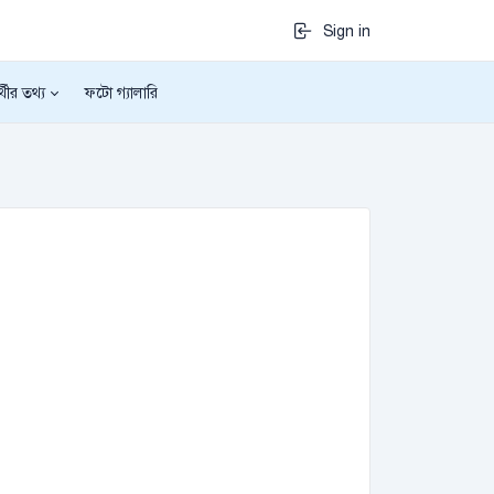
Sign in
র্থীর তথ্য
ফটো গ্যালারি