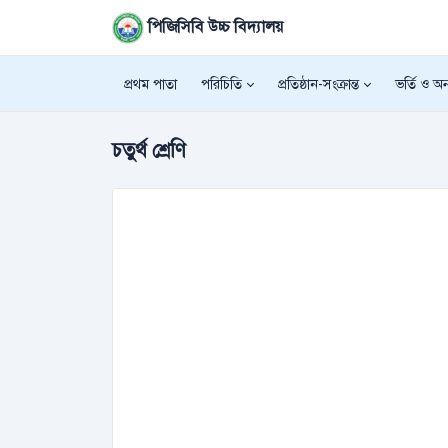
পিজিসিবি উচ্চ বিদ্যালয়
প্রথম পাতা
পরিচিতি
প্রতিষ্ঠান-সংক্রান্ত
ভর্তি ও অন্
চতুর্থ শ্রেণি