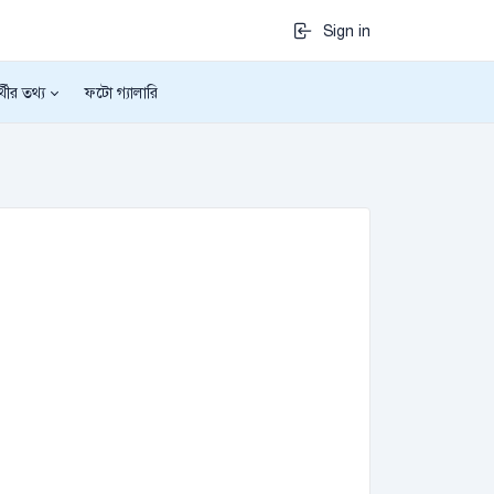
Sign in
র্থীর তথ্য
ফটো গ্যালারি