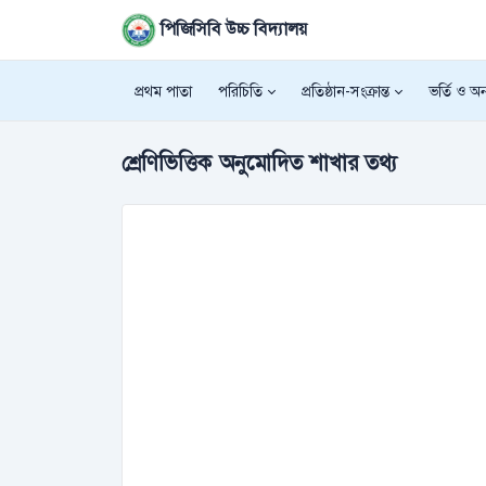
পিজিসিবি উচ্চ বিদ্যালয়
প্রথম পাতা
পরিচিতি
প্রতিষ্ঠান-সংক্রান্ত
ভর্তি ও অন্
শ্রেণিভিত্তিক অনুমোদিত শাখার তথ্য