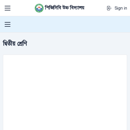
পিজিসিবি উচ্চ বিদ্যালয়
Sign in
দ্বিতীয় শ্রেণি