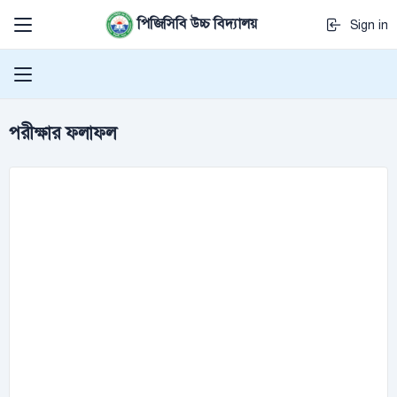
পিজিসিবি উচ্চ বিদ্যালয়
Sign in
পরীক্ষার ফলাফল