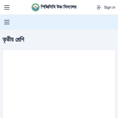
পিজিসিবি উচ্চ বিদ্যালয়
Sign in
তৃতীয় শ্রেণি