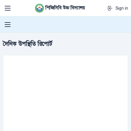
পিজিসিবি উচ্চ বিদ্যালয়
Sign in
দৈনিক উপস্থিতি রিপোর্ট