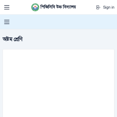
পিজিসিবি উচ্চ বিদ্যালয়
Sign in
অষ্টম শ্রেণি