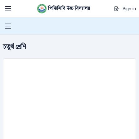
পিজিসিবি উচ্চ বিদ্যালয়
Sign in
চতুর্থ শ্রেণি